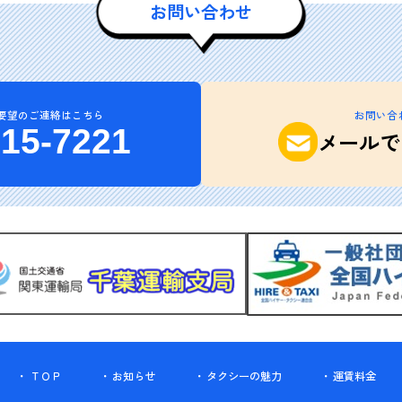
お問い合わせ
要望のご連絡はこちら
お問い合
215-7221
メールで
ＴＯＰ
お知らせ
タクシーの魅力
運賃料金