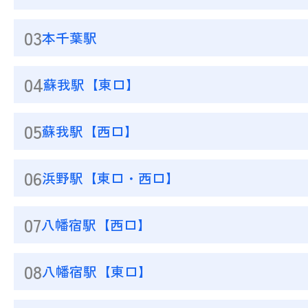
03
本千葉駅
04
蘇我駅【東口】
05
蘇我駅【西口】
06
浜野駅【東口・西口】
07
八幡宿駅【西口】
08
八幡宿駅【東口】