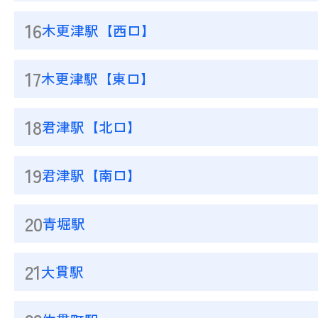
16
木更津駅【西口】
17
木更津駅【東口】
18
君津駅【北口】
19
君津駅【南口】
20
青堀駅
21
大貫駅