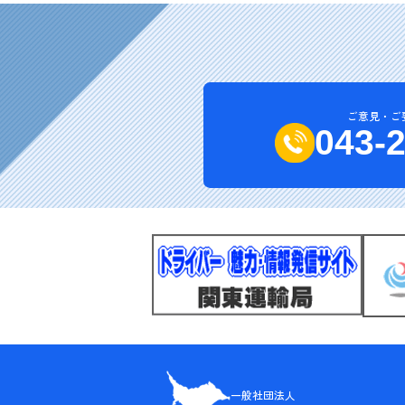
ご意見・ご
043-
一般社団法人