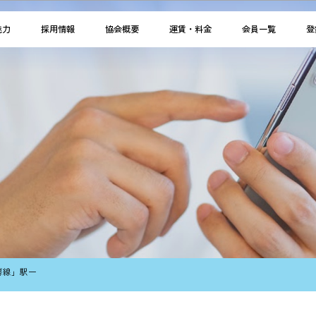
魅力
採用情報
協会概要
運賃・料金
会員一覧
登
房線」駅一