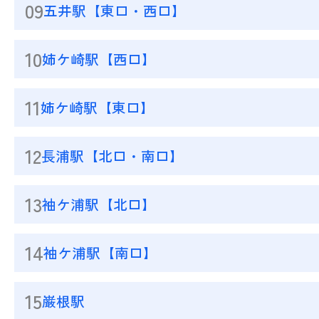
09
五井駅【東口・西口】
10
姉ケ崎駅【西口】
11
姉ケ崎駅【東口】
12
長浦駅【北口・南口】
13
袖ケ浦駅【北口】
14
袖ケ浦駅【南口】
15
巌根駅