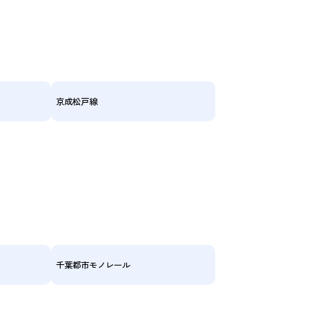
京成松戸線
千葉都市モノレール