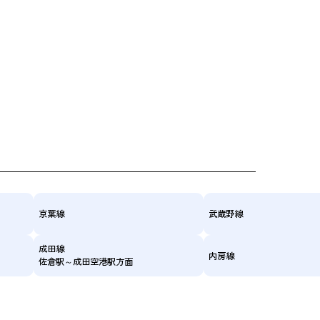
京葉線
武蔵野線
成田線
内房線
佐倉駅～成田空港駅方面