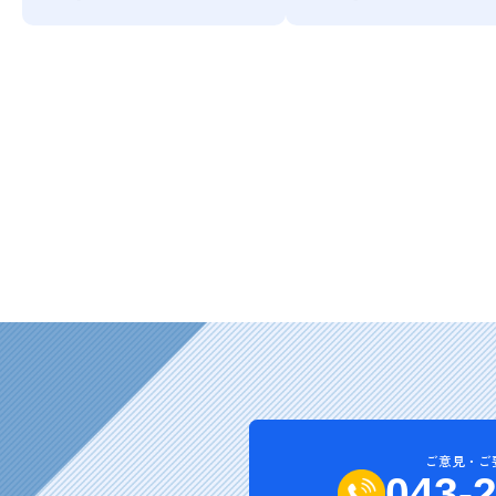
ご意見・ご
043-