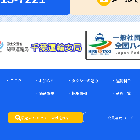
ＴＯＰ
お知らせ
タクシーの魅力
運賃料金
協会概要
採用情報
会員一覧
駅名からタクシー会社を探す
会員専用ページ