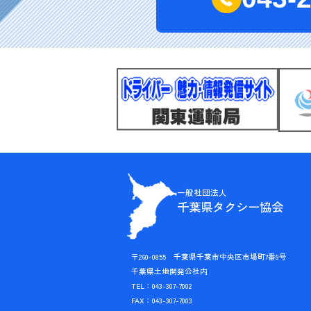
一般社団法人
千葉県タクシー協会
〒260-0855 千葉県千葉市中央区市場町7番9号
千葉県土地開発公社内
TEL：043-307-7002
FAX：043-307-7003