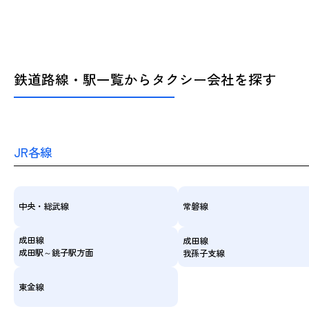
鉄道路線・駅一覧からタクシー会社を探す
JR各線
中央・総武線
常磐線
成田線
成田線
成田駅～銚子駅方面
我孫子支線
東金線