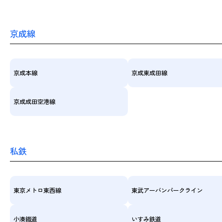
京成線
京成本線
京成東成田線
京成成田空港線
私鉄
東京メトロ東西線
東武アーバンパークライン
小湊鐡道
いすみ鉄道