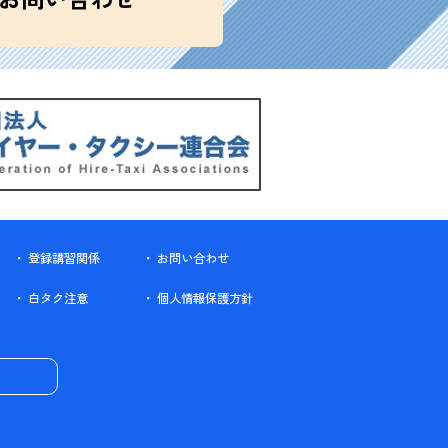
登録講習関係
お問い合わせ
白タク注意
個人情報保護方針